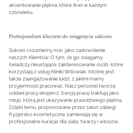
akcentowanie piękna, które tkwi w każdym
człowieku.
Profesjonalizm kluczem do osiągnięcia sukcesu
Sukces rozumiemy m.in. jako zadowolenie
naszych Klientów. O tym, że go osiągamy
świadczy nieustające zainteresowanie osób, które
korzystają z usług Kliniki Wdowiak. Istotne jest
także zaangażowanie ludzi, z jakimi mamy
przyjemność pracować. Nasz personel tworzą
oddani pracy eksperci. Swoją pracę traktują jako
misję, którą jest ukazywanie prawdziwego piękna.
Dzięki temu, proponowane przez salon zabiegi
fryzjersko-kosmetyczne zamieniają się w
profesjonalne kuracje dla ciała, twarzy i włosów.