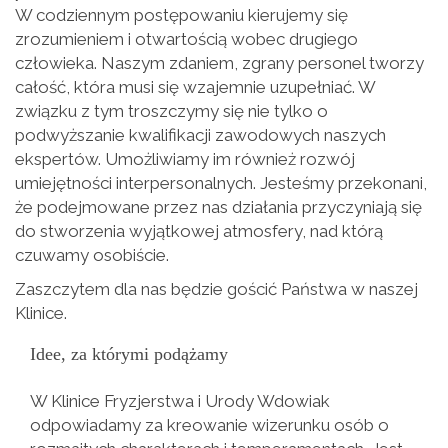
W codziennym postępowaniu kierujemy się
zrozumieniem i otwartością wobec drugiego
człowieka. Naszym zdaniem, zgrany personel tworzy
całość, która musi się wzajemnie uzupełniać. W
związku z tym troszczymy się nie tylko o
podwyższanie kwalifikacji zawodowych naszych
ekspertów. Umożliwiamy im również rozwój
umiejętności interpersonalnych. Jesteśmy przekonani,
że podejmowane przez nas działania przyczyniają się
do stworzenia wyjątkowej atmosfery, nad którą
czuwamy osobiście.
Zaszczytem dla nas będzie gościć Państwa w naszej
Klinice.
Idee, za którymi podążamy
W Klinice Fryzjerstwa i Urody Wdowiak
odpowiadamy za kreowanie wizerunku osób o