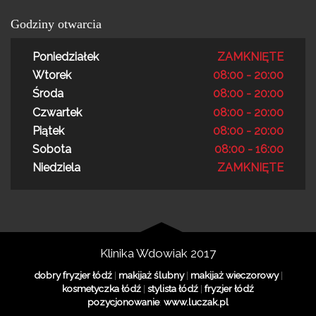
Godziny otwarcia
Poniedziałek
ZAMKNIĘTE
Wtorek
08:00 - 20:00
Środa
08:00 - 20:00
Czwartek
08:00 - 20:00
Piątek
08:00 - 20:00
Sobota
08:00 - 16:00
Niedziela
ZAMKNIĘTE
Klinika Wdowiak 2017
dobry fryzjer łódź
|
makijaż ślubny
|
makijaż wieczorowy
|
kosmetyczka łódź
|
stylista łódź
|
fryzjer łódź
pozycjonowanie
:
www.luczak.pl