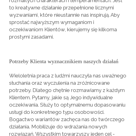
rozmaitych charakterach i temperamentach. Jest
to kreatywne działanie przepełnione licznymi
wyzwaniami, które nieustannie nas inspirują. Aby
sprostać najwyższym wymaganiom i
oczekiwaniom Klientów, kierujemy się kilkoma
prostymi zasadami.
Potrzeby Klienta wyznacznikiem naszych działań
Wieloletnia praca z ludźmi nauczyła nas uważnego
słuchania oraz wyczulenia na zróżnicowane
potrzeby. Dlatego chętnie rozmawiamy z każdym
Klientem. Pytamy, jakie są Jego indywidualne
oczekiwania. Służy to optymalnemu dopasowaniu
usługi do konkretnego typu osobowości.
Bogactwo wariantów zachęca nas do twórczego
działania. Mobilizuje do wdrażania nowych
rozwiązań. Wszystkim towarzyszy jeden cel -