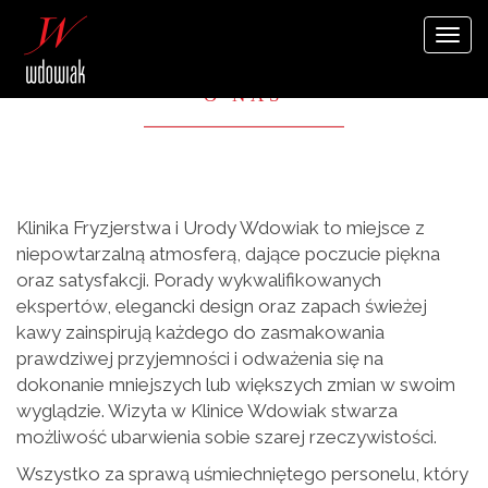
Togg
navi
O NAS
Klinika Fryzjerstwa i Urody Wdowiak to miejsce z
niepowtarzalną atmosferą, dające poczucie piękna
oraz satysfakcji. Porady wykwalifikowanych
ekspertów, elegancki design oraz zapach świeżej
kawy zainspirują każdego do zasmakowania
prawdziwej przyjemności i odważenia się na
dokonanie mniejszych lub większych zmian w swoim
wyglądzie. Wizyta w Klinice Wdowiak stwarza
możliwość ubarwienia sobie szarej rzeczywistości.
Wszystko za sprawą uśmiechniętego personelu, który