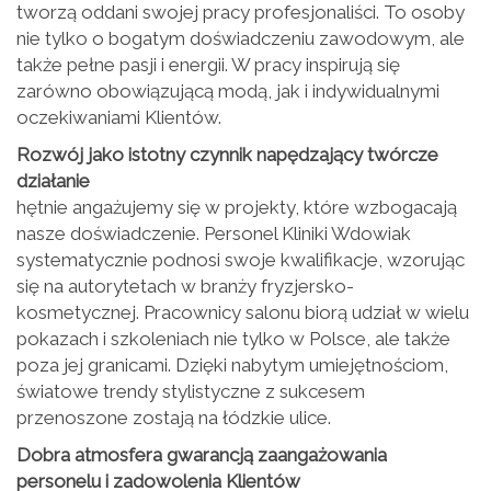
tworzą oddani swojej pracy profesjonaliści. To osoby
nie tylko o bogatym doświadczeniu zawodowym, ale
także pełne pasji i energii. W pracy inspirują się
zarówno obowiązującą modą, jak i indywidualnymi
oczekiwaniami Klientów.
Rozwój jako istotny czynnik napędzający twórcze
działanie
hętnie angażujemy się w projekty, które wzbogacają
nasze doświadczenie. Personel Kliniki Wdowiak
systematycznie podnosi swoje kwalifikacje, wzorując
się na autorytetach w branży fryzjersko-
kosmetycznej. Pracownicy salonu biorą udział w wielu
pokazach i szkoleniach nie tylko w Polsce, ale także
poza jej granicami. Dzięki nabytym umiejętnościom,
światowe trendy stylistyczne z sukcesem
przenoszone zostają na łódzkie ulice.
Dobra atmosfera gwarancją zaangażowania
personelu i zadowolenia Klientów