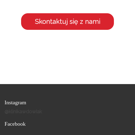
Skontaktuj się z nami
Instagram
@klinikawdowiak
Facebook